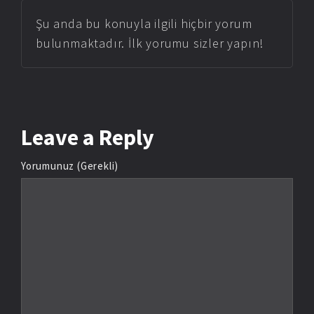
Şu anda bu konuyla ilgili hiçbir yorum
bulunmaktadır. İlk yorumu sizler yapın!
Leave
a Reply
Yorumunuz (Gerekli)