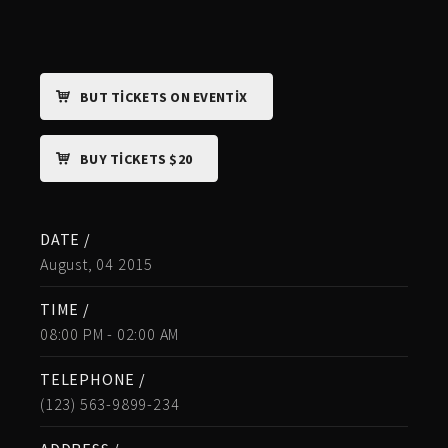
BUT TICKETS ON EVENTIX
BUY TICKETS $20
DATE /
August, 04 2015
TIME /
08:00 PM - 02:00 AM
TELEPHONE /
(123) 563-9899-234