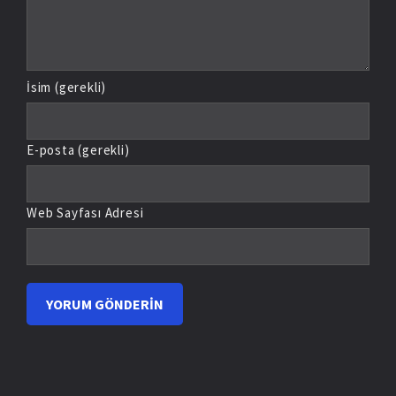
İsim (gerekli)
E-posta (gerekli)
Web Sayfası Adresi