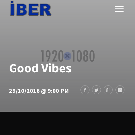
Good Vibes
29/10/2016 @ 9:00 PM